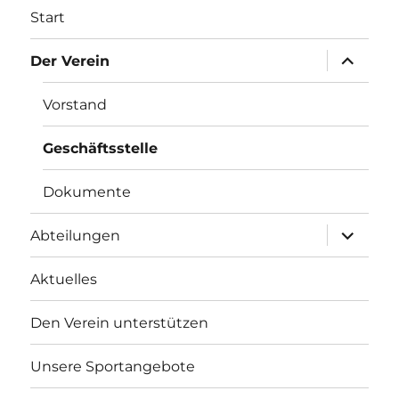
Start
Unterme
Der Verein
öffnen
Vorstand
Geschäftsstelle
Dokumente
Unterme
Abteilungen
öffnen
Aktuelles
Den Verein unterstützen
Unsere Sportangebote