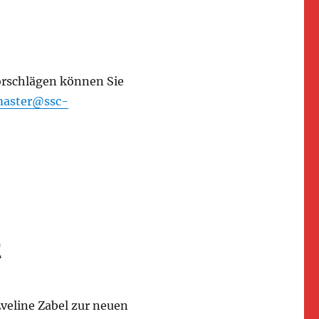
rschlägen können Sie
aster@ssc-
t
veline Zabel zur neuen