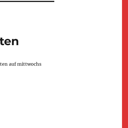
iten
iten auf mittwochs