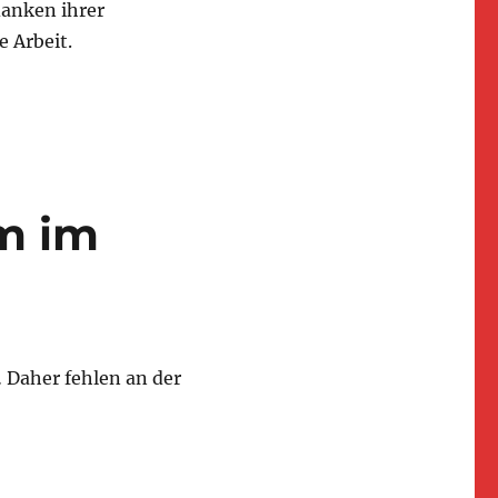
danken ihrer
e Arbeit.
m im
 Daher fehlen an der