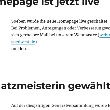
epage ist jetzt live
Soeben wurde die neue Homepage live geschaltet.
Bei Problemen, Anregungen oder Verbesserungsvo
sich gerne per Mail bei unserem Webmaster (
webm
suedwest.de
)
melden.
atzmeisterin gewähl
Auf der diesjährigen Generalversammlung wurde E